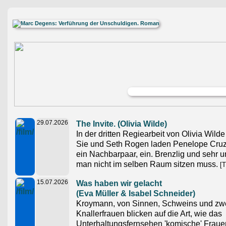
29.07.2026
The Invite. (Olivia Wilde)
In der dritten Regiearbeit von Olivia Wild
Sie und Seth Rogen laden Penelope Cruz
ein Nachbarpaar, ein. Brenzlig und sehr 
man nicht im selben Raum sitzen muss.
[T
15.07.2026
Was haben wir gelacht
(Eva Müller & Isabel Schneider)
Kroymann, von Sinnen, Schweins und zw
Knallerfrauen blicken auf die Art, wie das
Unterhaltungsfernsehen 'komische' Fraue