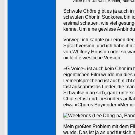
Voice (u.a. Jaewoo, Sander, Namwoo
Schwule Chöre gibt es ja auch in
schwulen Chor in Südkorea bin i
erstmal schauen, wie viel gesung
kenne. Um eine gewisse Anbindun
Vorweg: ich kannte nur einen der
Sprachversion, und ich habe ihn a
von Whitney Houston oder so war
nicht die westliche Version.
»G-Voice« ist auch kein Chor im
eigentlichen Film wurde mir dies
Dementsprechend ist auch nicht de
fast ausnahmslos Lieder, die man
Schwulsein an sich, ganz untersc
Chor selbst und, besonders auff
etwa »Chorus Boy« oder »Memorie
Mein größtes Problem mit dem Fil
wurde. Das ist ja an und für sich