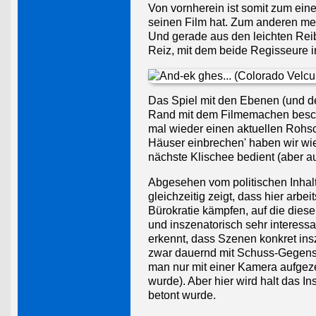
Von vornherein ist somit zum ein
seinen Film hat. Zum anderen mer
Und gerade aus den leichten Rei
Reiz, mit dem beide Regisseure 
Das Spiel mit den Ebenen (und de
Rand mit dem Filmemachen beschä
mal wieder einen aktuellen Rohsch
Häuser einbrechen' haben wir wie
nächste Klischee bedient (aber au
Abgesehen vom politischen Inhalt
gleichzeitig zeigt, dass hier arbe
Bürokratie kämpfen, auf die diese 
und inszenatorisch sehr interess
erkennt, dass Szenen konkret ins
zwar dauernd mit Schuss-Gegensc
man nur mit einer Kamera aufgeze
wurde). Aber hier wird halt das I
betont wurde.