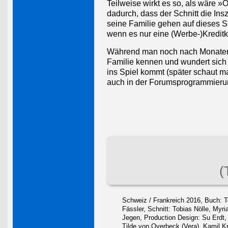
Teilweise wirkt es so, als wäre »
dadurch, dass der Schnitt die In
seine Familie gehen auf dieses Sp
wenn es nur eine (Werbe-)Kreditkar
Während man noch nach Monaten a
Familie kennen und wundert sich 
ins Spiel kommt (später schaut 
auch in der Forumsprogrammieru
(
Schweiz / Frankreich 2016, Buch: 
Fässler, Schnitt: Tobias Nölle, Myr
Jegen, Production Design: Su Erdt, 
Tilde von Overbeck (Vera), Kamil Kr