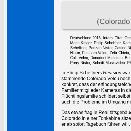
(Colorado 
Deutschland 2016, Intern. Titel: On
Merle Kröger, Philip Scheffner, Kam
Scheffner, Parizan Nistor, Casino Ni
Nistor, Fecioara Velcu, Zefir Chici
Calil Velcu, Donadoni Miclescu, Be
Parry Nistor, Schnitt Musikvideo: Ph
In Philip Scheffners
Revision
war 
stammende Colorado Velcu noch ei
konkret, dass der erfindungsreic
Familienmitglieder Kameras in di
Flüchtlingsfamilie schildert selb
auch die Probleme im Umgang mi
Das etwas fragile Realitätsgebäud
Colorado in einer Tonkabine sitzen
er ab sofort Tagebuch führen will.