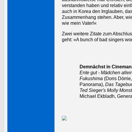
verstanden haben und relativ einf
auch in Korea den Irrglauben, da
Zusammenhang stehen. Aber, wie 
wie mein Vater!«
Zwei weitere Zitate zum Abschlus
geht: »A bunch of bad singers won
Demnächst in Cinemani
Ente gut - Mädchen allei
Fukushima
(Doris Dörrie
Panorama),
Das Tagebuc
Ted Sieger's Molly Monst
Michael Ekbladh, Genera