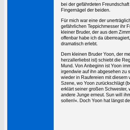
bei der gefährdeten Freundschaf
Fingernägel der beiden.
Für mich war eine der unerträgli
gefährlichen Teppichmesser ihr F
kleiner Bruder, der aus dem Zimme
offenbar habe ich da überreagiert
dramatisch erlebt.
Dem kleinen Bruder Yoon, der me
herzallerliebst ist) schiebt die R
Mund. Von Anbeginn ist Yoon imme
irgendwie auf ihn abgesehen zu s
wieder in Raufereien mit diesem 
Szene, wo Yoon zurückschlägt (b
erklärt seiner großen Schwester,
andere Junge erneut. Sun will i
sollen!«. Doch Yoon hat längst d