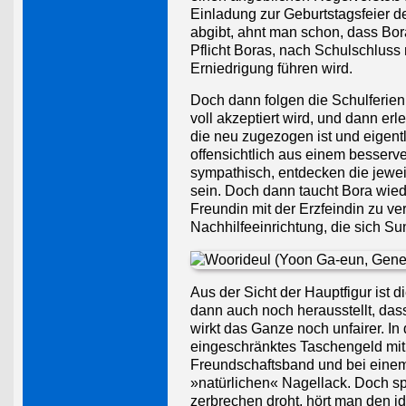
Einladung zur Geburtstagsfeier d
abgibt, ahnt man schon, dass Bo
Pflicht Boras, nach Schulschlus
Erniedrigung führen wird.
Doch dann folgen die Schulferien
voll akzeptiert wird, und dann erl
die neu zugezogen ist und eigent
offensichtlich aus einem besserv
sympathisch, entdecken die jewei
sein. Doch dann taucht Bora wied
Freundin mit der Erzfeindin zu v
Nachhilfeeinrichtung, die sich Sun
Aus der Sicht der Hauptfigur ist 
dann auch noch herausstellt, das
wirkt das Ganze noch unfairer. I
eingeschränktes Taschengeld mit 
Freundschaftsband und bei eine
»natürlichen« Nagellack. Doch spä
zerbrechen droht, hört man den i