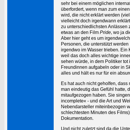
sehr bei einem möglichen interna
überfordert, wenn man zum einen im
wird, die nicht erklärt werden (v
vielleicht doch irgendwann erklä
zu unterschiedlichsten Anlässen
etwas an den Film
Pride
, wo ja d
Aber hier geht es um irgendwelche
Personen, die unterstützt werden
irgendwo im Wasser trieben. Ein Ko
weil das doch alles wichtige inn
sehen würde, in dem Politiker to
Freundinnen aufgabeln oder in Ski-
alles und hält es nur für ein absu
Es hat auch nicht geholfen, dass 
man eindeutig das Gefühl hatte, 
mitaufgezogen haben. Sie singen 
incomplete« - und die Art und We
Nebendarsteller miteinbezogen we
schlechtesten Minuten des Films)
Dokumentation.
Und nicht zuletzt sind da die Unte