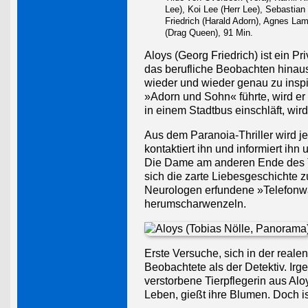
Lee), Koi Lee (Herr Lee), Sebastian
Friedrich (Harald Adorn), Agnes Lam
(Drag Queen), 91 Min.
Aloys (Georg Friedrich) ist ein P
das berufliche Beobachten hinaus
wieder und wieder genau zu inspi
»Adorn und Sohn« führte, wird er
in einem Stadtbus einschläft, wi
Aus dem Paranoia-Thriller wird j
kontaktiert ihn und informiert i
Die Dame am anderen Ende des Tele
sich die zarte Liebesgeschichte 
Neurologen erfundene »Telefonw
herumscharwenzeln.
Erste Versuche, sich in der realen
Beobachtete als der Detektiv. Irg
verstorbene Tierpflegerin aus Alo
Leben, gießt ihre Blumen. Doch ist