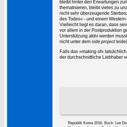
bleibt hinter den Erwartungen zurü
thematisieren, bleibt vieles zu u
nicht sehr überzeugende Sterbesz
des Todes« - und einem Western
Vielleicht liegt es daran, dass s
vor allem in der Postproduktion g
Unterstützung aktiv werden musste
nicht unter dem
side project
leiden
Falls das »making of« tatsächlic
der durchschnittliche Liebhaber vo
Republik Korea 2016, Buch: Lee Do