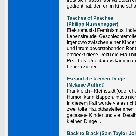
gedreht hat, den er im Kino scha
Teaches of Peaches
(Philipp Nussenegger)
Elektromusik! Feminismus! Indi
Lebensfreude! Geschlechterroll
Irgendwo zwischen einer Kinder
und ihrem bevorstehenden Ren
entdeckt diese Doku die Frau 
Peaches. Und daraus kann man 
Lehren ziehen.
Es sind die kleinen Dinge
(Mélanie Auffret)
Frankreich - Kleinstadt (oder ehe
Humor: kann klappen, muss nich
In diesem Fall wurde vieles rich
zwei tolle HauptdarstellerInnen
gecastete Kinder und viel Detailv
kleinen Dinge …
Back to Black (Sam Taylor-J