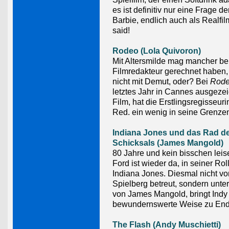
es ist definitiv nur eine Frage der
Barbie, endlich auch als Realfi
said!
Rodeo (Lola Quivoron)
Mit Altersmilde mag mancher b
Filmredakteur gerechnet haben,
nicht mit Demut, oder? Bei
Rode
letztes Jahr in Cannes ausgeze
Film, hat die Erstlingsregisseuri
Red. ein wenig in seine Grenze
Indiana Jones und das Rad d
Schicksals (James Mangold)
80 Jahre und kein bisschen leis
Ford ist wieder da, in seiner Rol
Indiana Jones. Diesmal nicht v
Spielberg betreut, sondern unte
von James Mangold, bringt Indy 
bewundernswerte Weise zu End
The Flash (Andy Muschietti)