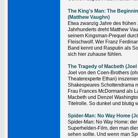
The King's Man: The Beginni
(Matthew Vaughn)
Etwa zwanzig Jahre des frühen 
Jahrhunderts dreht Matthew Vau
seinem Kingsman-Prequel durc
Fleischwolf. Wer Franz Ferdinan
Band kennt und Rasputin als S
sich hier zuhause fühlen.
The Tragedy of Macbeth (Joel
Joel von den Coen-Brothers (o
Theaterexperte Ethan) inszenier
Shakespeares Schottendrama mi
Frau Frances McDormand als L
Macbeth und Denzel Washington
Titelrolle. So dunkel und blutig
Spider-Man: No Way Home (Jo
Spider-Man: No Way Home: der
Superhelden-Film, den man die
sehen sollte. Und wenn man Spo