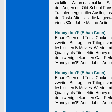
zu killen. Wenn das mal kein Sakr
den Augen der Old-School-Fans
Trachtenbergs dritter Ausflug in
der Rasta-Aliens ist die langer
eines 80er-Jahre-Macho-Actione
Honey don't! (Ethan Coen)
Ethan Coen und Tricia Cooke m
zweiten Beitrag ihrer Trilogie vo
lesbischen B-Movies. Wieder mi
Qualley als Titelheldin Honey (q
dem wenig bekannten Carl-Per
'Honey don't!'. Auch dabei: Aub
Honey don't! (Ethan Coen)
Ethan Coen und Tricia Cooke m
zweiten Beitrag ihrer Trilogie vo
lesbischen B-Movies. Wieder mi
Qualley als Titelheldin Honey (q
dem wenig bekannten Carl-Per
'Honey don't!'. Auch dabei: Aub