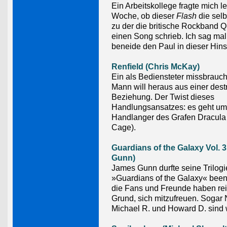
Ein Arbeitskollege fragte mich le
Woche, ob dieser
Flash
die selb
zu der die britische Rockband Q
einen Song schrieb. Ich sag mal 
beneide den Paul in dieser Hins
Renfield (Chris McKay)
Ein als Bediensteter missbrauch
Mann will heraus aus einer dest
Beziehung. Der Twist dieses
Handlungsansatzes: es geht um
Handlanger des Grafen Dracula
Cage).
Guardians of the Galaxy Vol. 
Gunn)
James Gunn durfte seine Trilogi
»Guardians of the Galaxy« bee
die Fans und Freunde haben rei
Grund, sich mitzufreuen. Sogar 
Michael R. und Howard D. sind w