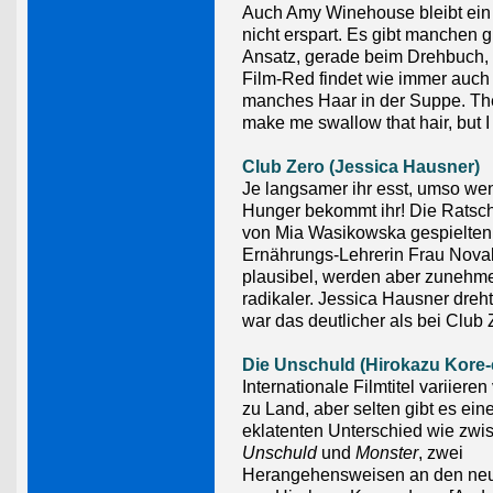
Auch Amy Winehouse bleibt ein
nicht erspart. Es gibt manchen 
Ansatz, gerade beim Drehbuch, 
Film-Red findet wie immer auch
manches Haar in der Suppe. The
make me swallow that hair, but I 
Club Zero (Jessica Hausner)
Je langsamer ihr esst, umso we
Hunger bekommt ihr! Die Ratsc
von Mia Wasikowska gespielten
Ernährungs-Lehrerin Frau Nova
plausibel, werden aber zunehm
radikaler. Jessica Hausner dreh
war das deutlicher als bei Club 
Die Unschuld (Hirokazu Kore-
Internationale Filmtitel variiere
zu Land, aber selten gibt es ein
eklatenten Unterschied wie zw
Unschuld
und
Monster
, zwei
Herangehensweisen an den neu