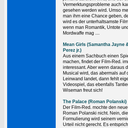
Vermerktungsprobleme auch k
gesehen werden wird. Umso meh
man ihm eine Chance geben, de
wird es der unterhaltsamste Fil
wenn man Romantik, Untote und 
Mordwaffe mag …
Mean Girls (Samantha Jayne &
Perez jr.)
Aus einem Sachbuch einen Spie
machen, findet der Film-Red. i
interessant. Aber wenn daraus 
Musical wird, das abermals auf 
Leinwand landet, dann fehlt eige
Videospiel, das ebenfalls Tanti
Wiseman freut sich!
The Palace (Roman Polanski)
Der Film-Red. mochte den neue
Roman Polanski nicht. Nein, di
Formulierung wird seinem vern
Urteil nicht gerecht. Es entspric