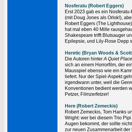
Nosferatu (Robert Eggers)
Erst 2023 gab es ein Nosferat
(mit Doug Jones als Orlok!), aber 
Robert Eggers (The Lighthouse)
hat mal eben 40 Mille rausgeha
Shakespeare trifft Blutsauger u
Epilepsie, und Lily-Rose Depp 
Heretic (Bryan Woods & Scott
Die Autoren hinter
A Quiet Plac
sich an einem Horrorfilm, der ei
Mausspiel ebenso wie ein Kamm
liefert. Nur der Spiel-Aspekt geh
irgendwann unter, weil die Genr
Konventionen bedient werden wo
Petzer, Filmzerfetzer!
Here (Robert Zemeckis)
Robert Zemeckis, Tom Hanks u
Wright: wer bei diesem Trio Pipi 
Augen bekommt, der sollte nicht 
zur neuen Zusammenarbeit der D