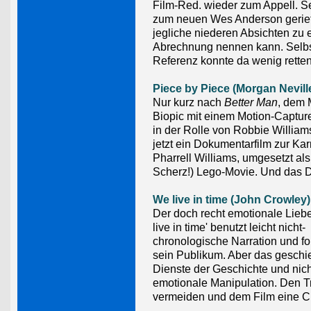
Film-Red. wieder zum Appell. Se
zum neuen Wes Anderson gerie
jegliche niederen Absichten zu
Abrechnung nennen kann. Selbst 
Referenz konnte da wenig retten
Piece by Piece (Morgan Nevill
Nur kurz nach
Better Man
, dem 
Biopic mit einem Motion-Captur
in der Rolle von Robbie Willia
jetzt ein Dokumentarfilm zur Kar
Pharrell Williams, umgesetzt als
Scherz!) Lego-Movie. Und das Di
We live in time (John Crowley)
Der doch recht emotionale Lieb
live in time' benutzt leicht nicht-
chronologische Narration und fo
sein Publikum. Aber das geschi
Dienste der Geschichte und nich
emotionale Manipulation. Den T
vermeiden und dem Film eine 