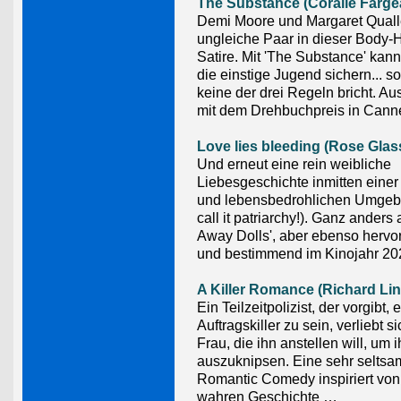
The Substance (Coralie Farge
Demi Moore und Margaret Quall
ungleiche Paar in dieser Body-H
Satire. Mit 'The Substance' kan
die einstige Jugend sichern... 
keine der drei Regeln bricht. A
mit dem Drehbuchpreis in Cann
Love lies bleeding (Rose Glas
Und erneut eine rein weibliche
Liebesgeschichte inmitten einer
und lebensbedrohlichen Umgeb
call it patriarchy!). Ganz anders 
Away Dolls', aber ebenso hervo
und bestimmend im Kinojahr 20
A Killer Romance (Richard Lin
Ein Teilzeitpolizist, der vorgibt, 
Auftragskiller zu sein, verliebt si
Frau, die ihn anstellen will, um
auszuknipsen. Eine sehr seltsa
Romantic Comedy inspiriert von
wahren Geschichte …