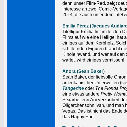
denn unser Film-Red. zeigt deut
Interesse an zwei Comic-Vorla
2014, die auch unter dem Titel
H
Emilia Pérez (Jacques Audiar
Titelfigur Emilia tritt im letzten Dr
Films auf wie eine Heilige, hat 
einiges auf dem Kerbholz. Solc
schillernden Figuren braucht di
Kinoleinwand, und wer auf den
wartet, wird einiges vermissen!
Anora (Sean Baker)
Sean Baker, der liebvolle Chron
amerikanischer Unterwelten (si
Tangerine
oder
The Florida Pro
eine etwas andere
Pretty Woma
Sexarbeiterin Ani verzaubert de
Oligarchensohn Ivan, und man he
Vegas. Das ist nicht das Ende d
das Happy End.