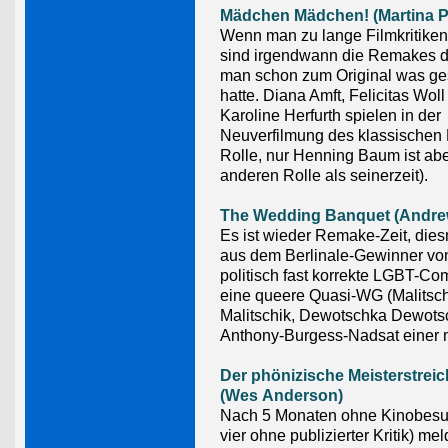
Mädchen Mädchen! (Martina P
Wenn man zu lange Filmkritiken 
sind irgendwann die Remakes d
man schon zum Original was ge
hatte. Diana Amft, Felicitas Wol
Karoline Herfurth spielen in der
Neuverfilmung des klassischen
Rolle, nur Henning Baum ist abe
anderen Rolle als seinerzeit).
The Wedding Banquet (Andre
Es ist wieder Remake-Zeit, dies
aus dem Berlinale-Gewinner vo
politisch fast korrekte LGBT-C
eine queere Quasi-WG (Malitsch
Malitschik, Dewotschka Dewots
Anthony-Burgess-Nadsat einer 
Der phönizische Meisterstreic
(Wes Anderson)
Nach 5 Monaten ohne Kinobesu
vier ohne publizierter Kritik) mel