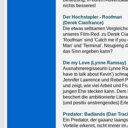
nichts besseres!
Der Hochstapler - Roofman
(Derek Cianfrance)
Die etwas seltsamen Vergleichs
unseres Film-Red. zu Derek Ci
'Roofman' sind 'Catch me if you c
Man' und 'Terminal'. Neugierig d
das Sinn ergeben kann?
Die my Love (Lynne Ramsay)
Ausnahmeregisseurin Lynne R
have to talk about Kevin') schna
Jennifer Lawrence und Robert P
und zeigt, wie viel Arbeit und Fru
jungen Ehe stecken kann. Dem
beschert die ambitionierte Liter
(und positiv anstrengendes) Erl
Predator: Badlands (Dan Trac
Ein Predator, der gaaanz laang
Vorteile erkennt, nicht immer im