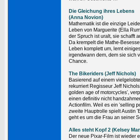
Die Gleichung ihres Lebens
(Anna Novion)
Mathematik ist die einzige Leid
Leben von Marguerite (Ella Rum
der Spruch ist uralt, sie schafft 
Da krempelt die Mathe-Besesse
Leben komplett um, lernt einige
irgendwann dem, dem sie sich v
Chance.
The Bikeriders (Jeff Nichols)
Basierend auf einem vielgelobt
rekurriert Regisseur Jeff Nichols 
golden age of motorcycles', verp
einen definitiv nicht handzahme
Actionfilm. Weil es ein 'selling poi
zweite Hauptrolle spielt Austin 'E
geht es um die Frau an seiner Se
Alles steht Kopf 2 (Kelsey Ma
Der neue Pixar-Film ist wieder 