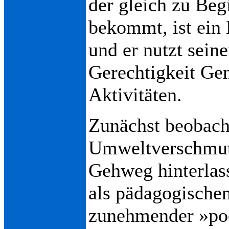
der gleich zu Beg
bekommt, ist ein 
und er nutzt sein
Gerechtigkeit Gen
Aktivitäten.
Zunächst beobacht
Umweltverschmutz
Gehweg hinterlas
als pädagogischen
zunehmender »poe