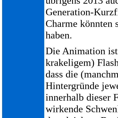
übrigens 2013 au
Generation-Kurzf
Charme könnten s
haben.
Die Animation ist
krakeligem) Flash-
dass die (manchma
Hintergründe jewe
innerhalb dieser 
wirkende Schwenk