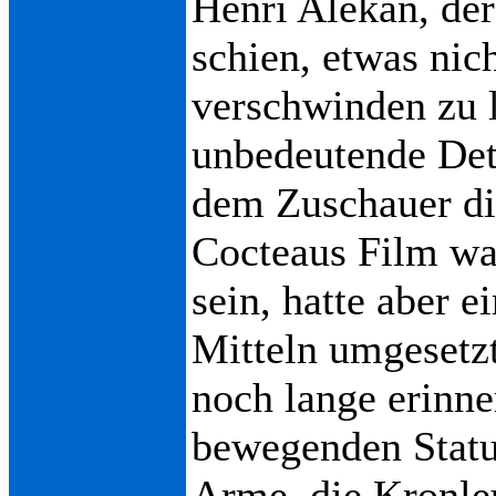
Henri Alekan, der
schien, etwas nic
verschwinden zu l
unbedeutende Det
dem Zuschauer dir
Cocteaus Film war
sein, hatte aber e
Mitteln umgesetzt
noch lange erinner
bewegenden Statu
Arme, die Kronleu