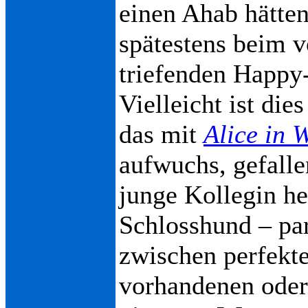
einen Ahab hätte
spätestens beim 
triefenden Happy-
Vielleicht ist di
das mit
Alice in 
aufwuchs, gefalle
junge Kollegin he
Schlosshund – pa
zwischen perfekt
vorhandenen oder