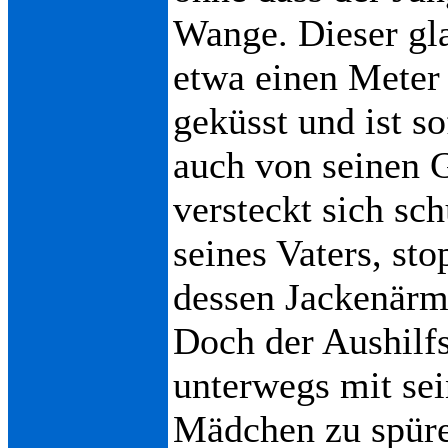
Wange. Dieser gl
etwa einen Meter 
geküsst und ist so
auch von seinen 
versteckt sich s
seines Vaters, sto
dessen Jackenärme
Doch der Aushilf
unterwegs mit s
Mädchen zu spüre