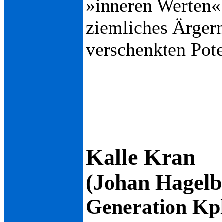
»inneren Werten« 
ziemliches Ärgern
verschenkten Pote
Kalle Kran
(Johan Hagelb
Generation Kp