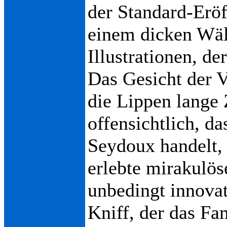
der Standard-Erö
einem dicken Wäl
Illustrationen, de
Das Gesicht der V
die Lippen lange Z
offensichtlich, da
Seydoux handelt, 
erlebte mirakulös
unbedingt innovat
Kniff, der das F