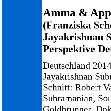
Amma & App
(Franziska Sch
Jayakrishnan 
Perspektive De
Deutschland 2014
Jayakrishnan Sub
Schnitt: Robert V
Subramanian, Sou
Goldbrunner, Dok