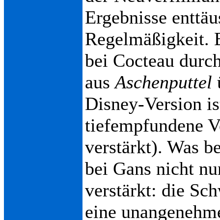
Ergebnisse enttäu
Regelmäßigkeit. 
bei Cocteau durch
aus
Aschenputtel
Disney-Version is
tiefempfundene V
verstärkt). Was b
bei Gans nicht n
verstärkt: die Sc
eine unangenehm