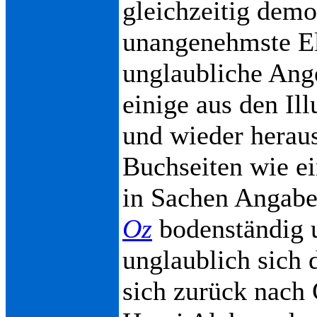
gleichzeitig demo
unangenehmste El
unglaubliche Ange
einige aus den Il
und wieder heraus
Buchseiten wie ei
in Sachen Angabe 
Oz
bodenständig u
unglaublich sich
sich zurück nach