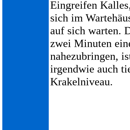
Eingreifen Kalles
sich im Wartehäusc
auf sich warten.
zwei Minuten ei
nahezubringen, is
irgendwie auch t
Krakelniveau.