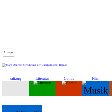
Anzeige:
satt.org
Literatur
Comic
Film