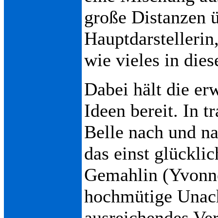
große Distanzen ü
Hauptdarstellerin
wie vieles in die
Dabei hält die er
Ideen bereit. In 
Belle nach und na
das einst glücklic
Gemahlin (Yvonne 
hochmütige Unach
ausreichendes Ver