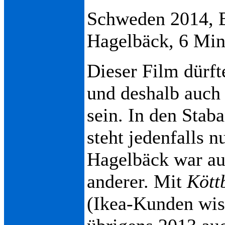
Schweden 2014, B
Hagelbäck, 6 Min
Dieser Film dürf
und deshalb auch
sein. In den Stab
steht jedenfalls 
Hagelbäck war au
anderer. Mit
Kött
(Ikea-Kunden wis