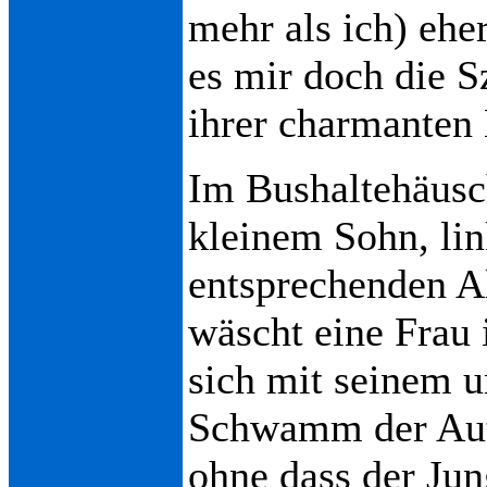
mehr als ich) eher
es mir doch die S
ihrer charmanten 
Im Bushaltehäusch
kleinem Sohn, lin
entsprechenden Al
wäscht eine Frau 
sich mit seinem u
Schwamm der Aut
ohne dass der Jun