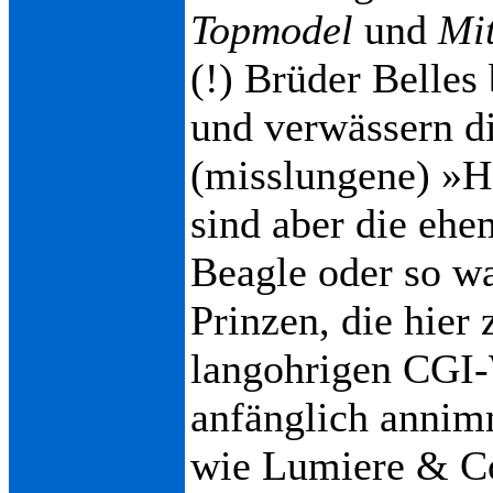
Topmodel
und
Mit
(!) Brüder Belles
und verwässern di
(misslungene) »
sind aber die ehe
Beagle oder so w
Prinzen, die hier
langohrigen CGI
anfänglich annim
wie Lumiere & Co