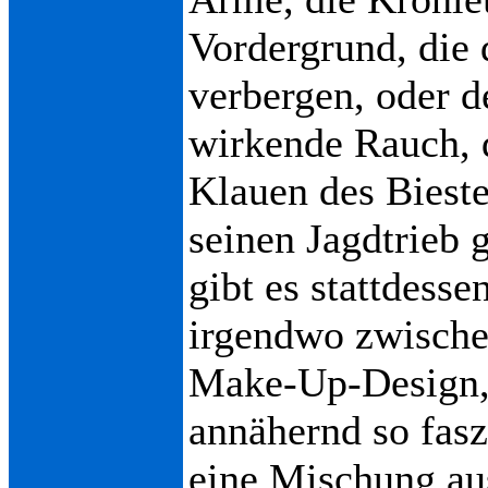
Vordergrund, die
verbergen, oder d
wirkende Rauch, 
Klauen des Bieste
seinen Jagdtrieb 
gibt es stattdess
irgendwo zwische
Make-Up-Design, d
annähernd so faszi
eine Mischung au