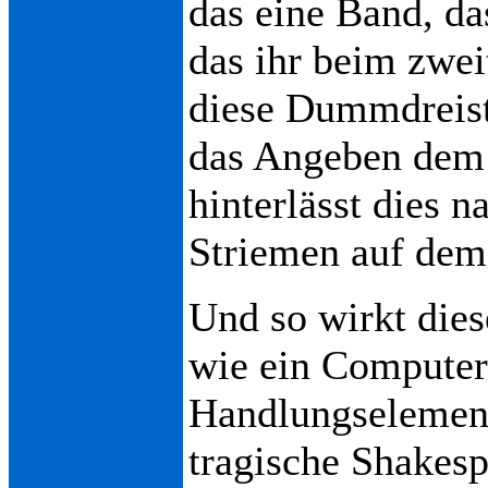
das eine Band, da
das ihr beim zwe
diese Dummdreisti
das Angeben dem 
hinterlässt dies n
Striemen auf dem 
Und so wirkt dies
wie ein Computers
Handlungselement
tragische Shakesp