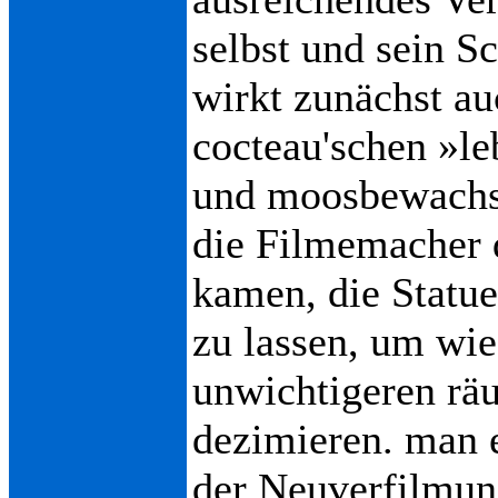
selbst und sein Sc
wirkt zunächst au
cocteau'schen »le
und moosbewachse
die Filmemacher 
kamen, die Statu
zu lassen, um wie
unwichtigeren rä
dezimieren. man e
der Neuverfilmung