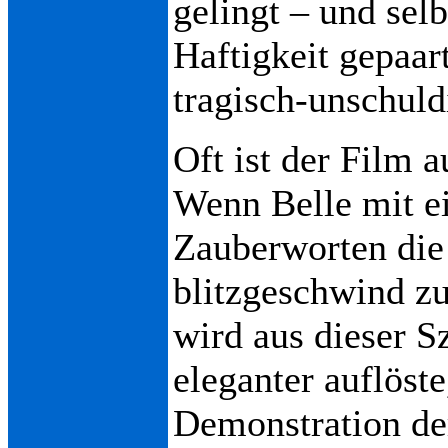
gelingt – und sel
Haftigkeit gepaar
tragisch-unschuld
Oft ist der Film 
Wenn Belle mit e
Zauberworten die
blitzgeschwind z
wird aus dieser S
eleganter auflöst
Demonstration de