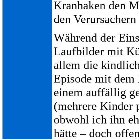
Kranhaken den Mül
den Verursachern 
Während der Einsa
Laufbilder mit K
allem die kindlic
Episode mit dem 
einem auffällig g
(mehrere Kinder p
obwohl ich ihn eh
hätte – doch offe