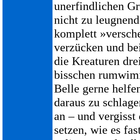
unerfindlichen G
nicht zu leugnen
komplett »versch
verzücken und bei
die Kreaturen dre
bisschen rumwimm
Belle gerne helfe
daraus zu schlage
an – und vergisst
setzen, wie es fa