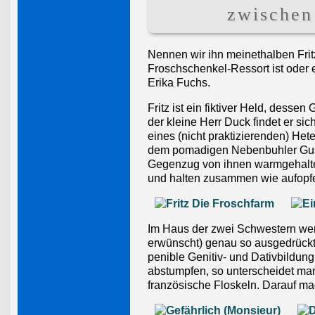
zwischen
Nennen wir ihn meinethalben Fritz.
Froschschenkel-Ressort ist oder e
Erika Fuchs.
Fritz ist ein fiktiver Held, desse
der kleine Herr Duck findet er si
eines (nicht praktizierenden) Hete
dem pomadigen Nebenbuhler Gust
Gegenzug von ihnen warmgehalte
und halten zusammen wie aufopfe
Im Haus der zwei Schwestern wer
erwünscht) genau so ausgedrückt
penible Genitiv- und Dativbildun
abstumpfen, so unterscheidet man
französische Floskeln. Darauf 