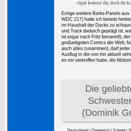
»Spät kommt ihr, doch ihr k
Einige weitere Barks-Panels aus
WDC 217) hatte ich bereits herbe
im Haushalt der Ducks zu schausp
und Track dadurch geprägt ist, w
ist sogar nach Fritz benannt!), d
großartigsten Comics der Welt, f
auch alles zusammen), darf jeder 
Ausflug in die von mir aktuell se
es mir verkniffen habe, die Mütze
Die gelieb
Schweste
(Dominik Gr
Deutschland / Österreich / Schweiz 