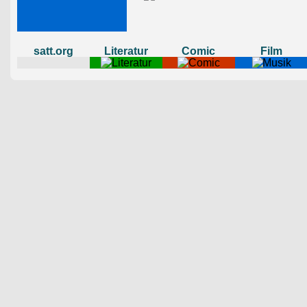
satt.org
Literatur
Comic
Film