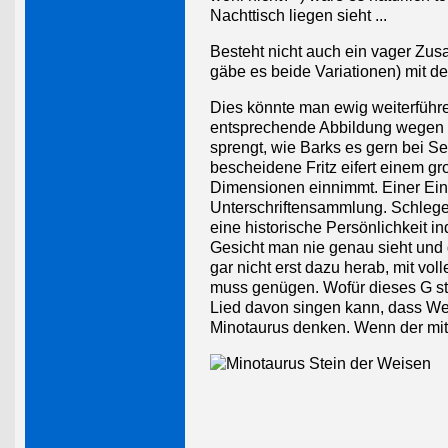
Nachttisch liegen sieht ...
Besteht nicht auch ein vager Zus
gäbe es beide Variationen) mit
Dies könnte man ewig weiterführe
entsprechende Abbildung wegen
sprengt, wie Barks es gern bei S
bescheidene Fritz eifert einem gr
Dimensionen einnimmt. Einer Einla
Unterschriftensammlung. Schlegel
eine historische Persönlichkeit in
Gesicht man nie genau sieht und d
gar nicht erst dazu herab, mit vo
muss genügen. Wofür dieses G steh
Lied davon singen kann, dass Weim
Minotaurus denken. Wenn der mit 