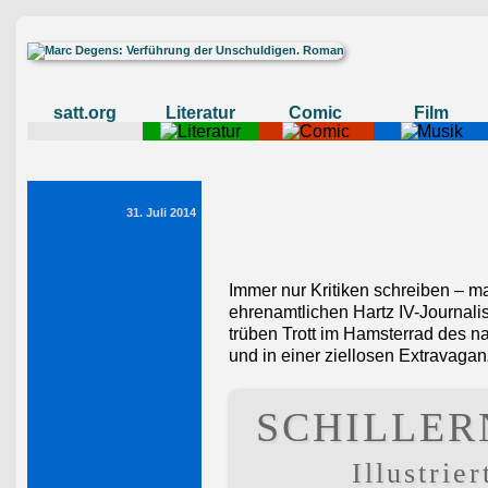
satt.org
Literatur
Comic
Film
31. Juli 2014
Immer nur Kritiken schreiben – m
ehrenamtlichen Hartz IV-Journali
trüben Trott im Hamsterrad des n
und in einer ziellosen Extravagan
SCHILLER
Illustrie