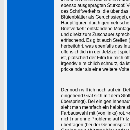
ebenso ausgeprägten Sturkopf. Vo
des Schriftverkehrs, die über da
Blütenblätter als Geruchssiegel),
Hauptfiguren durch geometrische
Briefverkehr entstandene Montag
und direkt zum Zuschauer spreche
erfrischend. Es gibt auch Stellen
herbeiführt, was ebenfalls das In
offensichtlich in der Jetztzeit s
ist, plätschert der Film für mich o
irgendwie reichlich schnurz, da 
prickelnder als eine weitere Vol
Dennoch will ich noch auf ein Det
eingehend Graf sich mit dem Stof
überspringt). Bei einigen Innenau
sieht man mehrfach ein halbkreis
Farbauswahl mit (von links) rot,
nicht nur ohne Probleme auf Fritz
übertragen (bei der Geheimsprac