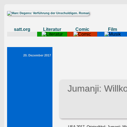
satt.org
Literatur
Comic
Film
20. Dezember 2017
Jumanji: Will
USA 2017, Originaltitel: Jumanji: 