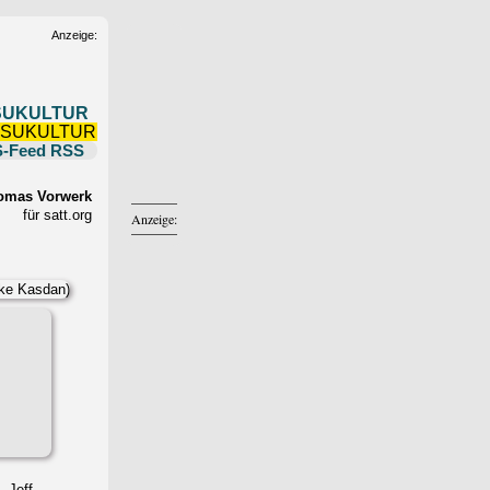
Anzeige:
SUKULTUR
RSS
omas Vorwerk
für satt.org
Anzeige:
 Jeff