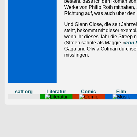
besteht, dass ich den Roman sons
Werke von Philip Roth mithalten
Richtung auf, was auch über den 
Und Glenn Close, die seit Jahrze
steht, bekommt mit dieser exemp
wenn ihr dieses Jahr die Streep nic
(Streep sahnte als Maggie »
Iron
Gaga und Olivia Colman durchset
misslingen.
satt.org
Literatur
Comic
Film