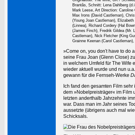
Brantås, Schnitt: Lena Dahlberg (d.
Mark Leese, Art Direction: Carolin
Max Irons (David Castleman), Chris
(Young Joan Castleman), Elizabeth 
(Linnea), Richard Cordery (Hal Bow
(James Finch), Fredrik Gildea (Mr. 
Castleman), Nick Fletcher (King Gu
Grainne Keenan (Carol Castleman), 
»Come on, you don't have to do a
seine Frau Joan (Glenn Close) zu
in welchem Umfeld für The Wife 
wieder aktuell wurde und nun u.a
gewann für die Fernseh-Werke
D
Ich fand den gesamten Film sehr 
dem »Nobelpreisträger« im Film u
letzten anderthalb Jahrzehnte imm
war. Dass man im Jahr seines To
aussetzte (übrigens auch mal wied
Schicksals.