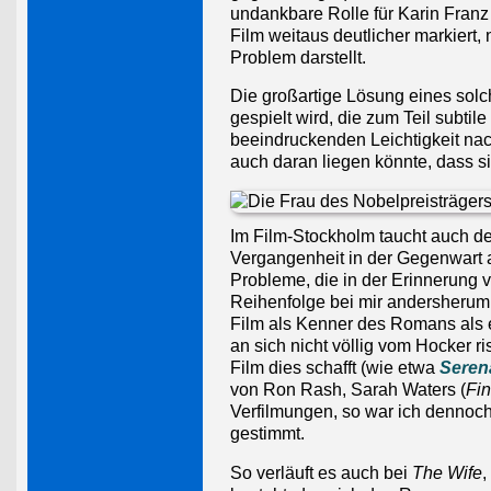
undankbare Rolle für Karin Franz 
Film weitaus deutlicher markiert, 
Problem darstellt.
Die großartige Lösung eines solc
gespielt wird, die zum Teil subti
beeindruckenden Leichtigkeit nac
auch daran liegen könnte, dass si
Im Film-Stockholm taucht auch de
Vergangenheit in der Gegenwart a
Probleme, die in der Erinnerung v
Reihenfolge bei mir andersherum 
Film als Kenner des Romans als e
an sich nicht völlig vom Hocker r
Film dies schafft (wie etwa
Seren
von Ron Rash, Sarah Waters (
Fin
Verfilmungen, so war ich dennoch
gestimmt.
So verläuft es auch bei
The Wife
,