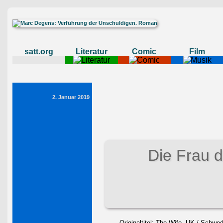
satt.org
Literatur
Comic
Film
2. Januar 2019
Die Frau 
Originaltitel: The Wife, UK / Schwe