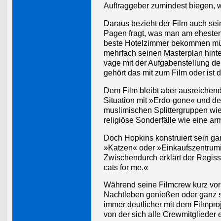
Auftraggeber zumindest biegen, w
Daraus bezieht der Film auch se
Pagen fragt, was man am ehesten
beste Hotelzimmer bekommen müss
mehrfach seinen Masterplan hinte
vage mit der Aufgabenstellung d
gehört das mit zum Film oder ist
Dem Film bleibt aber ausreichend
Situation mit »Erdo-gone« und de
muslimischen Splittergruppen wie 
religiöse Sonderfälle wie eine a
Doch Hopkins konstruiert sein gan
»Katzen« oder »Einkaufszentrumi
Zwischendurch erklärt der Regiss
cats for me.«
Während seine Filmcrew kurz vorm
Nachtleben genießen oder ganz si
immer deutlicher mit dem Filmpro
von der sich alle Crewmitglieder 