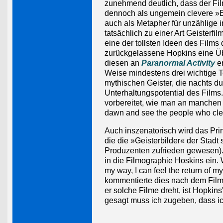
zunehmend deutlich, dass der Fil
dennoch als ungemein clevere »Ei
auch als Metapher für unzählige i
tatsächlich zu einer Art Geisterf
eine der tollsten Ideen des Films 
zurückgelassene Hopkins eine Üb
diesen an
Paranormal Activity
er
Weise mindestens drei wichtige T
mythischen Geister, die nachts d
Unterhaltungspotential des Films. 
vorbereitet, wie man an manchen f
dawn and see the people who clean
Auch inszenatorisch wird das Pri
die die »Geisterbilder« der Stadt 
Produzenten zufrieden gewesen). T
in die Filmographie Hoskins ein. 
my way, I can feel the return of my
kommentierte dies nach dem Film 
er solche Filme dreht, ist Hopkins
gesagt muss ich zugeben, dass ich