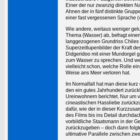
Einer der nur zwanzig direkten Na
Ahnen der in fünf distinkte Grup
einer fast vergessenen Sprache (»
Wie andere, weitaus weniger gel
Thema (Wasser) ab, befragt einen
langgezogenen Grundriss Chiles 
Superzeitlupenbilder der Kraft des
Didgeridoo mit einer Mundorgel g
zum Wasser zu sprechen. Und wer 
vielleicht schon, welche Rolle ei
Weise ans Meer verloren hat.
Im Normalfall hat man diese kurz
den ein gutes Jahrhundert zurück
Ureinwohnern berichtet. Nur um 
cineastischen Hassliebe zurückzuk
dafür, wie der in dieser Kurzzusa
des Films bis ins Detail durchdac
vorbildliche Staatsmann in der Ge
zurückzugeben – doch dann folgte
ultimative Parallele zwischen zwe