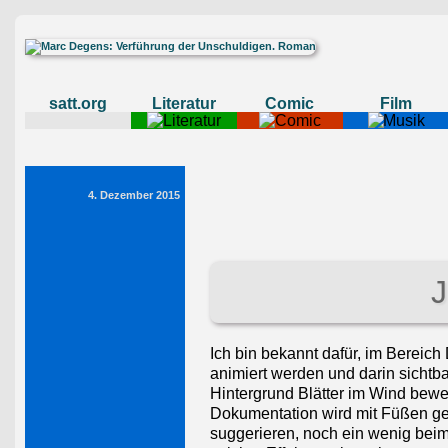
satt.org
Literatur
Comic
Film
4. Dezember 2015
J
Ich bin bekannt dafür, im Bereich
animiert werden und darin sichtb
Hintergrund Blätter im Wind beweg
Dokumentation wird mit Füßen ge
suggerieren, noch ein wenig beim