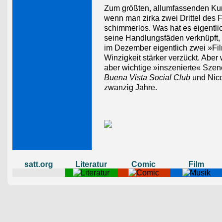
Zum größten, allumfassenden Kuns
wenn man zirka zwei Drittel des F
schimmerlos. Was hat es eigentli
seine Handlungsfäden verknüpft, d
im Dezember eigentlich zwei »F
Winzigkeit stärker verzückt. Abe
aber wichtige »inszenierte« Sze
Buena Vista Social Club
und Nico
zwanzig Jahre.
satt.org
Literatur
Comic
Film