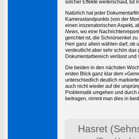
solcher Effekte weiterschaut, tut m
Natürlich hat jeder Dokumentarfi
Kamerastandpunkts (von der Monta
einen inszenatorischen Aspekt, a
News
, wo eine Nachrichtenreport
gerichtet ist, die Schnürsenkel z
Herr ganz allein wählen darf, ob 
verdeutlicht aber sehr schön das 
Dokumentarbereich verlässt und s
Die beiden in den nächsten Woch
ersten Blick ganz klar dem »Gen
unterschiedlich deutlich markier
auch nicht wieder auf die ursprün
Problematik umgehen und durch de
beitragen, nimmt man dies in beid
Hasret (Sehn