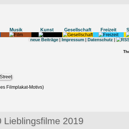
Musik
Kunst
Gesellschaft
Freizeit
neue Beiträge
|
Impressum
|
Datenschutz
|
Th
nes Filmplakat-Motivs)
 Lieblingsfilme 2019