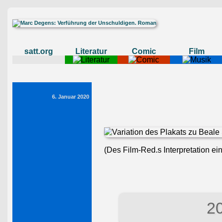
satt.org
Literatur
Comic
Film
6. Januar 2020
(Des Film-Red.s Interpretation ei
20