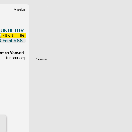
Anzeige:
SUKULTUR
RSS
omas Vorwerk
für satt.org
Anzeige: