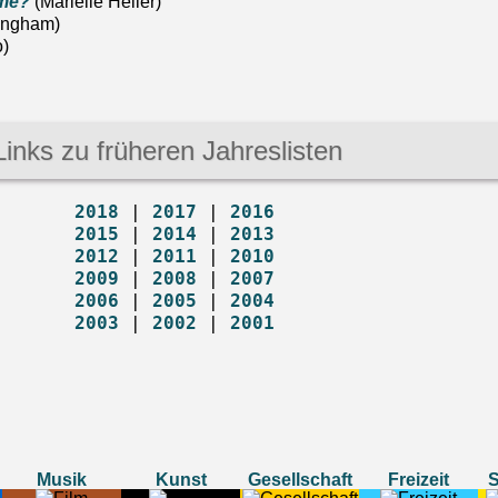
 me?
(Marielle Heller)
lingham)
)
Links zu früheren Jahreslisten
2018
 | 
2017
 | 
2016
2015
 | 
2014
 | 
2013
2012
 | 
2011
 | 
2010
2009
 | 
2008
 | 
2007
2006
 | 
2005
 | 
2004
2003
 | 
2002
 | 
2001
Musik
Kunst
Gesellschaft
Freizeit