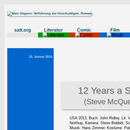
satt.org
Literatur
Comic
Film
15. Januar 2014
12 Years a 
(Steve McQu
USA 2013, Buch: John Ridley, Lit. 
Northup, Kamera: Steve Bobbitt, Sc
Musik: Hans Zimmer, Kostüme: Patri