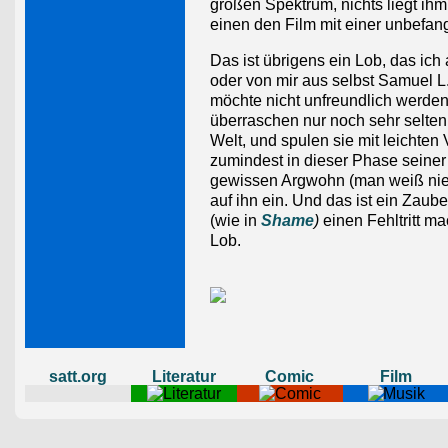
großen Spektrum, nichts liegt ihm 
einen den Film mit einer unbefan
Das ist übrigens ein Lob, das ic
oder von mir aus selbst Samuel L.
möchte nicht unfreundlich werden
überraschen nur noch sehr selte
Welt, und spulen sie mit leichten
zumindest in dieser Phase seiner
gewissen Argwohn (man weiß nie, w
auf ihn ein. Und das ist ein Zau
(wie in
Shame
)
einen Fehltritt ma
Lob.
satt.org
Literatur
Comic
Film