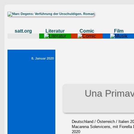
satt.org
Literatur
Comic
Film
8. Januar 2020
Una Primav
Deutschland / Österreich / Italien 2
Macarena Solervicens, mit Fiorella D
2020