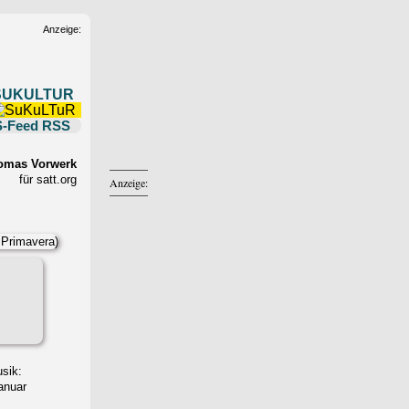
Anzeige:
SUKULTUR
RSS
omas Vorwerk
für satt.org
Anzeige:
usik:
Januar