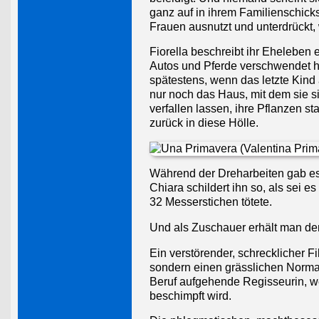
ganz auf in ihrem Familienschick
Frauen ausnutzt und unterdrückt,
Fiorella beschreibt ihr Eheleben e
Autos und Pferde verschwendet ha
spätestens, wenn das letzte Kind 
nur noch das Haus, mit dem sie si
verfallen lassen, ihre Pflanzen s
zurück in diese Hölle.
Während der Dreharbeiten gab es e
Chiara schildert ihn so, als sei 
32 Messerstichen tötete.
Und als Zuschauer erhält man den Ei
Ein verstörender, schrecklicher Fi
sondern einen grässlichen Normalf
Beruf aufgehende Regisseurin, we
beschimpft wird.