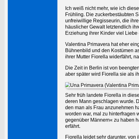
Ich weiß nicht mehr, wie ich dies
Frühling. Die zuckerbestäubten S
unfreiwillige Regisseurin, die ihr
häuslicher Gewalt letztendlich i
Erziehung ihrer Kinder viel Liebe 
Valentina Primavera hat eher ein
Bühnenbild und den Kostümen assi
ihrer Mutter Fiorella widerfährt, 
Die Zeit in Berlin ist von beeng
aber später wird Fiorella sie als i
Sehr früh landete Fiorella in die
deren Mann geschlagen wurde. Die 
den man als Frau anzunehmen hat
worden war, mal zu hinterfragen w
gegenüber Männern« zu haben hab
erfährt.
Fiorella leidet sehr darunter, von