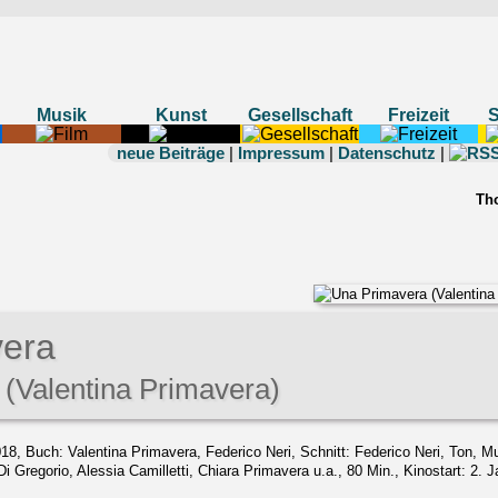
Musik
Kunst
Gesellschaft
Freizeit
neue Beiträge
|
Impressum
|
Datenschutz
|
Th
era
(Valentina Primavera)
018, Buch: Valentina Primavera, Federico Neri, Schnitt: Federico Neri, Ton, M
i Gregorio, Alessia Camilletti, Chiara Primavera u.a., 80 Min., Kinostart: 2. 