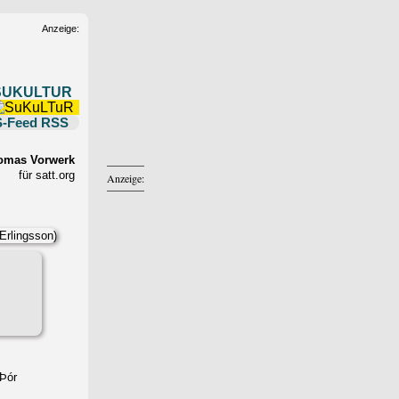
Anzeige:
SUKULTUR
RSS
omas Vorwerk
für satt.org
Anzeige:
 Þór