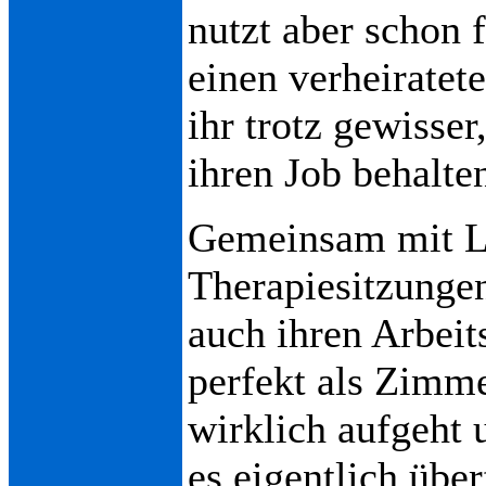
nutzt aber schon 
einen verheiratet
ihr trotz gewisser
ihren Job behalten
Gemeinsam mit Ly
Therapiesitzungen
auch ihren Arbeits
perfekt als Zimm
wirklich aufgeht u
es eigentlich über