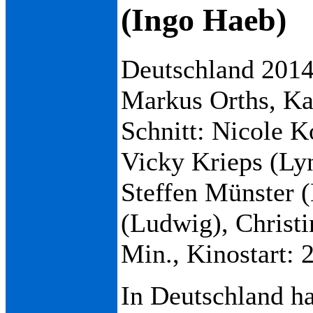
(Ingo Haeb)
Deutschland 2014,
Markus Orths, Ka
Schnitt: Nicole K
Vicky Krieps (Ly
Steffen Münster 
(Ludwig), Christi
Min., Kinostart: 
In Deutschland ha