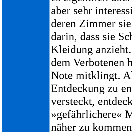
aber sehr interes
deren Zimmer sie 
darin, dass sie S
Kleidung anzieht.
dem Verbotenen hi
Note mitklingt. A
Entdeckung zu en
versteckt, entdec
»gefährlichere« 
näher zu kommen: 