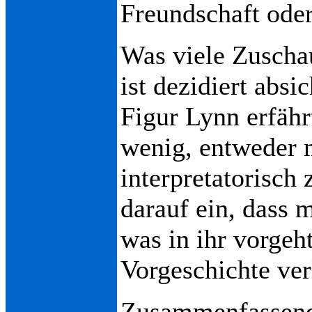
Freundschaft oder
Was viele Zuschau
ist dezidiert absi
Figur Lynn erfähr
wenig, entweder 
interpretatorisch 
darauf ein, dass 
was in ihr vorgeh
Vorgeschichte ver
Zusammenfassend 