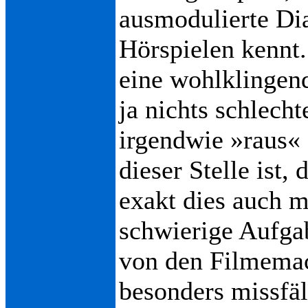
ausmodulierte Dia
Hörspielen kennt.
eine wohlklingen
ja nichts schlecht
irgendwie »raus«
dieser Stelle ist,
exakt dies auch m
schwierige Aufgab
von den Filmemach
besonders missfäl