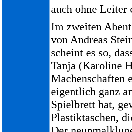
auch ohne Leiter 
Im zweiten Abent
von Andreas Stein
scheint es so, da
Tanja (Karoline H
Machenschaften e
eigentlich ganz a
Spielbrett hat, ge
Plastiktaschen, di
Der neunmalkluge