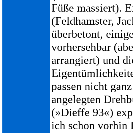
Füße massiert). 
(Feldhamster, Jac
überbetont, einig
vorhersehbar (abe
arrangiert) und d
Eigentümlichkeite
passen nicht ganz
angelegten Dreh
(»Dieffe 93«) ex
ich schon vorhin 