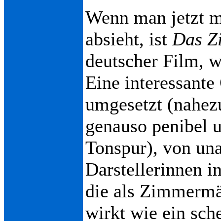
Wenn man jetzt 
absieht, ist
Das Z
deutscher Film, w
Eine interessante 
umgesetzt (nahezu
genauso penibel 
Tonspur), von un
Darstellerinnen in
die als Zimmermä
wirkt wie ein sc