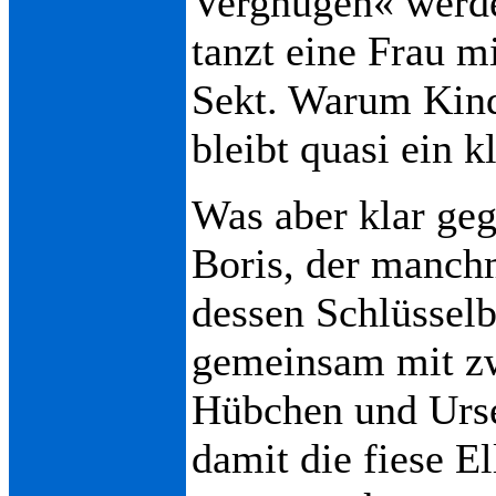
Vergnügen« werde
tanzt eine Frau m
Sekt. Warum Kinde
bleibt quasi ein 
Was aber klar geg
Boris, der manchm
dessen Schlüssel
gemeinsam mit zw
Hübchen und Urs
damit die fiese E