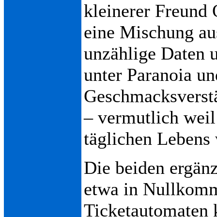
kleinerer Freund 
eine Mischung au
unzählige Daten un
unter Paranoia un
Geschmacksverstä
– vermutlich weil
täglichen Lebens 
Die beiden ergän
etwa in Nullkom
Ticketautomaten 