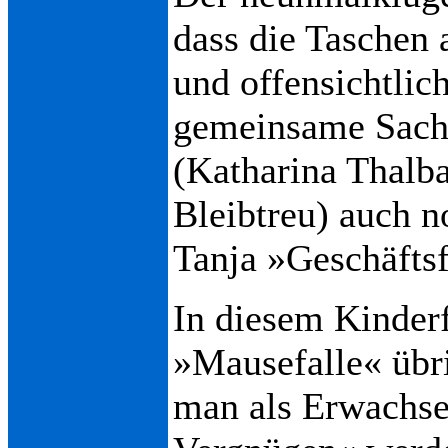
dass die Taschen 
und offensichtlic
gemeinsame Sache
(Katharina Thalba
Bleibtreu) auch n
Tanja »Geschäftsf
In diesem Kinderf
»Mausefalle« übri
man als Erwachse