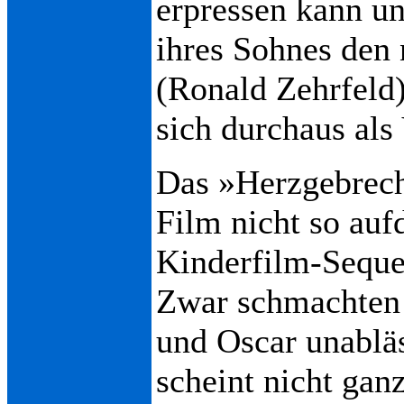
erpressen kann u
ihres Sohnes den 
(Ronald Zehrfeld)
sich durchaus als 
Das »Herzgebreche
Film nicht so auf
Kinderfilm-Seque
Zwar schmachten 
und Oscar unablä
scheint nicht ganz