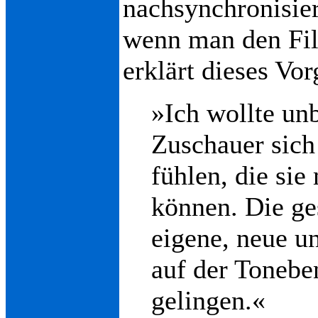
nachsynchronisie
wenn man den Fil
erklärt dieses Vor
»Ich wollte un
Zuschauer sich 
fühlen, die sie
können. Die ge
eigene, neue u
auf der Tonebe
gelingen.«