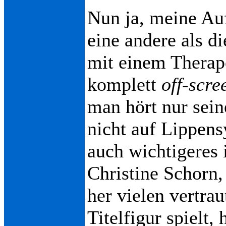
Nun ja, meine Auf
eine andere als d
mit einem Therape
komplett
off-scre
man hört nur sei
nicht auf Lippens
auch wichtigeres 
Christine Schorn,
her vielen vertrau
Titelfigur spielt, 