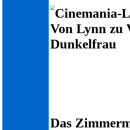
Von Lynn zu V
Dunkelfrau
Das Zimmer­