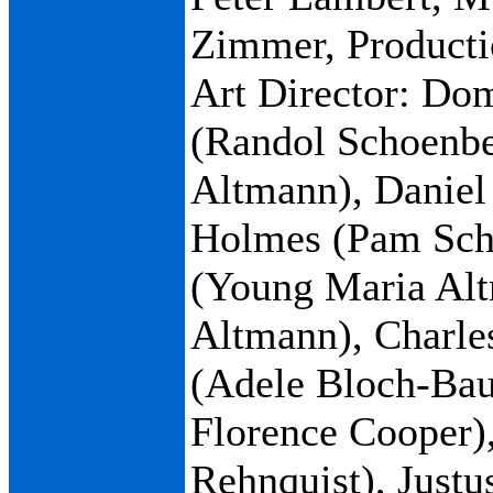
Zimmer, Producti
Art Director: Do
(Randol Schoenbe
Altmann), Daniel 
Holmes (Pam Scho
(Young Maria Alt
Altmann), Charle
(Adele Bloch-Bau
Florence Cooper)
Rehnquist), Just