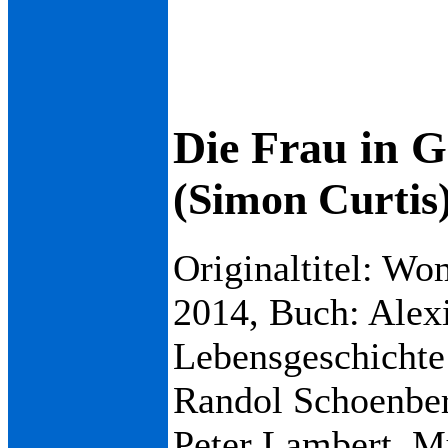
Die Frau in G
(Simon Curtis
Originaltitel: Wo
2014, Buch: Alex
Lebensgeschichte
Randol Schoenber
Peter Lambert, M