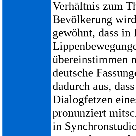
Verhältnis zum T
Bevölkerung wird
gewöhnt, dass in
Lippenbewegunge
übereinstimmen m
deutsche Fassung
dadurch aus, das
Dialogfetzen eine
pronunziert mits
in Synchronstudio