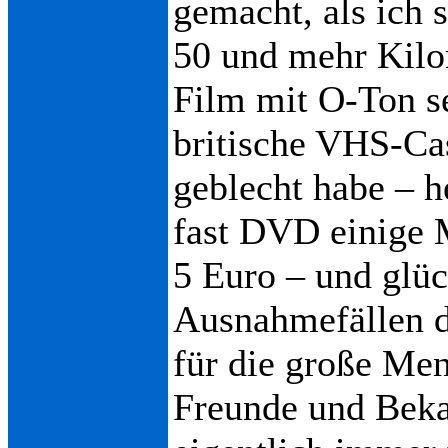
gemacht, als ich s
50 und mehr Kilo
Film mit O-Ton s
britische VHS-Ca
geblecht habe – 
fast DVD einige 
5 Euro – und glüc
Ausnahmefällen d
für die große Men
Freunde und Bek