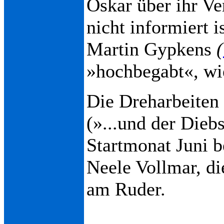
Oskar über ihr Ve
nicht informiert 
Martin Gypkens
(
»hochbegabt«, wie
Die Dreharbeiten 
(»...und der Diebs
Startmonat Juni b
Neele Vollmar, di
am Ruder.