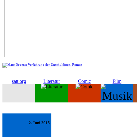
satt.org
Literatur
Comic
Film
2. Juni 2015