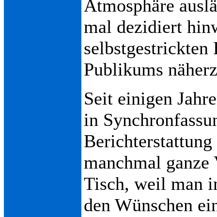
Atmosphäre auslä
mal dezidiert hin
selbstgestrickten
Publikums näher
Seit einigen Jahr
in Synchronfassun
Berichterstattung 
manchmal ganze 
Tisch, weil man i
den Wünschen ein