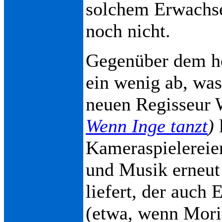
solchem Erwachse
noch nicht.
Gegenüber dem ho
ein wenig ab, was
neuen Regisseur
Wenn Inge tanzt
)
Kameraspielereie
und Musik erneut
liefert, der auch
(etwa, wenn Morit