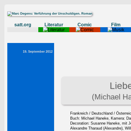
satt.org
Literatur
Comic
Film
19. September 2012
Lieb
(Michael H
Frankreich / Deutschland / Österreic
Buch: Michael Haneke, Kamera: Dari
Decoration: Susanne Haneke, mit Je
Alexandre Tharaud (Alexandre), Will