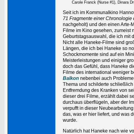
Carole Franck (Nurse #1), Dinara D
Seit ich im Kommunalkino Hann
71 Fragmente einer Chronologie d
nachgeholt) und den einen Arte-M
Filme im Kino gesehen, zumeist 
Geburtstagsauswahl, die ich mit 
Nicht alle Haneke-Filme sind groß
Längen, die ich bei Haneke so noc
Schockmomente sind auf ein Mini
Meisterleistungen und einiger gro
doch das Gefühl, dass Haneke die
Filme des international weniger 
Balkon
nebenbei auch Probleme d
Thema und schilderte schließlich
Entfremdung des Kranken von sei
dieser drei Filme, erzählt dabe
durchaus überflügeln, aber der I
verpufft in dieser Neubearbeitun
das, was er hier liefert, und was
wurde.
Natürlich hat Haneke nach wie vor