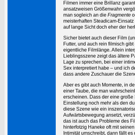
Filmen immer eine Brillanz garant
ansatzweisen Größenwahn vergötte
man sogleich an die
Fragmente
o
meisterhaften Steadicam-Einsatz 
auf lange Sicht doch eher der h
Sicher bietet auch dieser Film (u
Futter, und auch rein filmisch gib
eigentliche Filmlänge. Allein inte
Lieblingsszene zeigt das ältere P
Lage zu sprechen, bei einer inti
Sex interpretiert habe – und ich 
dass andere Zuschauer die Szene
Aber es gibt auch Momente, in de
einer Taube, die man wahrscheinl
erscheinen. Dass der eine große
Einstellung noch mehr als den du
diese Szene wie ein inszenatoris
Aufwärtsbewegung ansetzt, verzück
das ist auch das Probleme des Fi
hinterfotzig Haneke oft mit seine
Intimität umschreibt, dann fällt