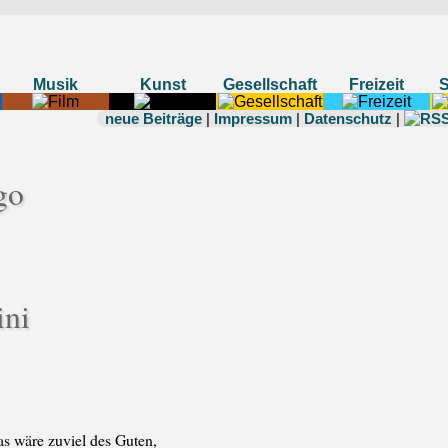
Musik
Kunst
Gesellschaft
Freizeit
neue Beiträge
|
Impressum
|
Datenschutz
|
ini
das wäre zuviel des Guten,