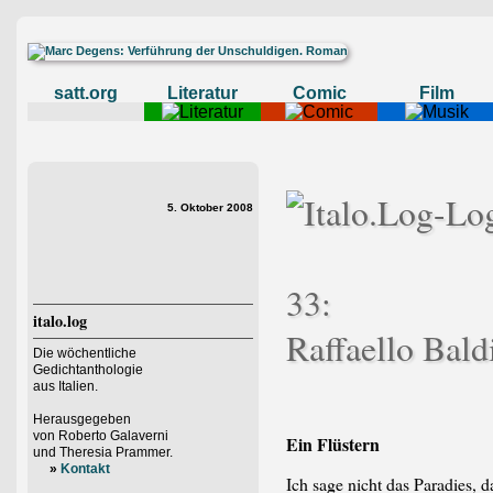
satt.org
Literatur
Comic
Film
5. Oktober 2008
33:
italo.log
Raffaello Bald
Die wöchentliche
Gedichtanthologie
aus Italien.
Herausgegeben
von Roberto Galaverni
Ein Flüstern
und Theresia Prammer.
»
Kontakt
Ich sage nicht das Paradies, 