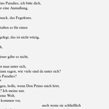
ins Paradies, ich bitte dich,
äre eine Anmaßung,
ack, das Fegefeuer,
 halten es für einen
fegt, das ist nicht witzig,
h,
euer gäbe es nicht,
st man unter sich,
ann sagen, wie viele sind da unter sich?
s Paradies?
*
igen, holla, wenn Don Primo mich hört,
t? Ich meine nur,
 eine Welt,
e kommen vor,
 sie schließlich