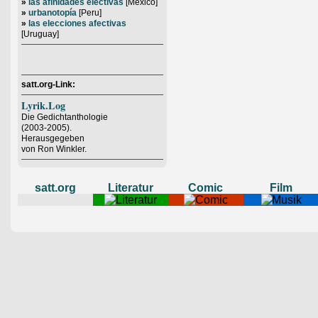
»
las afinidades electivas
[Mexico]
»
urbanotopía
[Peru]
»
las elecciones afectivas
[Uruguay]
satt.org-Link:
Lyrik.Log
Die Gedichtanthologie
(2003-2005).
Herausgegeben
von Ron Winkler.
satt.org
Literatur
Comic
Film