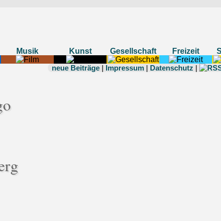
Musik
Kunst
Gesellschaft
Freizeit
neue Beiträge
|
Impressum
|
Datenschutz
|
erg