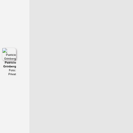
Patricio
Grinberg
Foto:
Privat