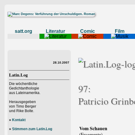
satt.org
Literatur
Comic
Film
28.10.2007
Latin.Log
Die wöchentliche
97:
Gedichtanthologie
aus Lateinamerika.
Patricio Grinb
Herausgegeben
von Timo Berger
und Rike Bolte.
»
Kontakt
Vom Schauen
»
Stimmen zum Latin.Log
(Fragmente)