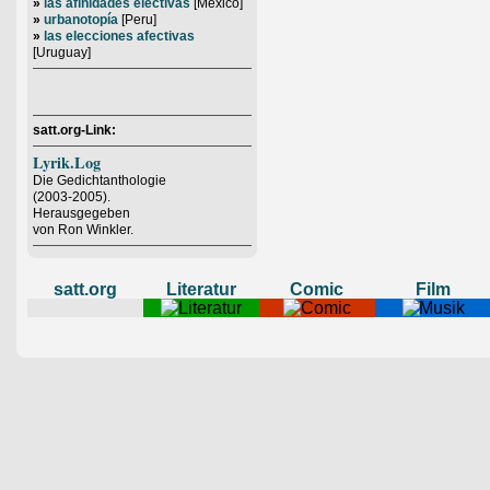
»
las afinidades electivas
[Mexico]
»
urbanotopía
[Peru]
»
las elecciones afectivas
[Uruguay]
satt.org-Link:
Lyrik.Log
Die Gedichtanthologie
(2003-2005).
Herausgegeben
von Ron Winkler.
satt.org
Literatur
Comic
Film