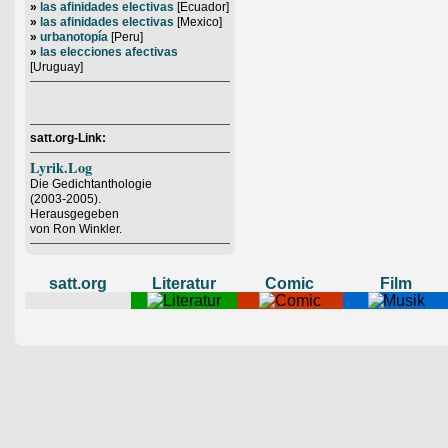
»
las afinidades electivas
[Ecuador]
»
las afinidades electivas
[Mexico]
»
urbanotopía
[Peru]
»
las elecciones afectivas
[Uruguay]
satt.org-Link:
Lyrik.Log
Die Gedichtanthologie
(2003-2005).
Herausgegeben
von Ron Winkler.
satt.org
Literatur
Comic
Film