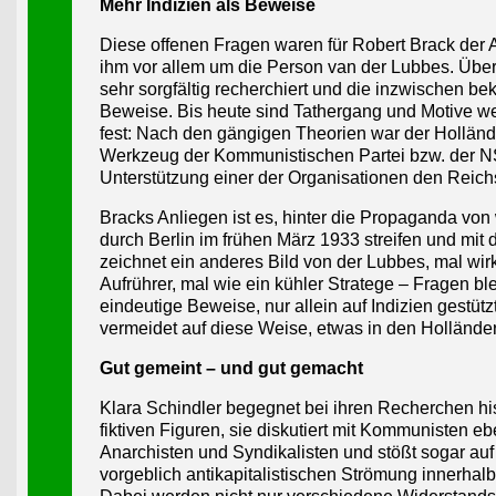
Mehr Indizien als Beweise
Diese offenen Fragen waren für Robert Brack der 
ihm vor allem um die Person van der Lubbes. Über
sehr sorgfältig recherchiert und die inzwischen b
Beweise. Bis heute sind Tathergang und Motive wei
fest: Nach den gängigen Theorien war der Holländer
Werkzeug der Kommunistischen Partei bzw. der NSD
Unterstützung einer der Organisationen den Reich
Bracks Anliegen ist es, hinter die Propaganda von 
durch Berlin im frühen März 1933 streifen und mit
zeichnet ein anderes Bild von der Lubbes, mal wir
Aufrührer, mal wie ein kühler Stratege – Fragen b
eindeutige Beweise, nur allein auf Indizien gestütz
vermeidet auf diese Weise, etwas in den Holländer
Gut gemeint – und gut gemacht
Klara Schindler begegnet bei ihren Recherchen hi
fiktiven Figuren, sie diskutiert mit Kommunisten e
Anarchisten und Syndikalisten und stößt sogar auf 
vorgeblich antikapitalistischen Strömung innerha