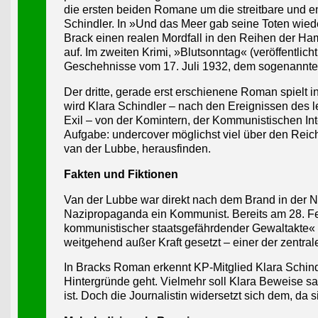
die ersten beiden Romane um die streitbare und en
Schindler. In »Und das Meer gab seine Toten wiede
Brack einen realen Mordfall in den Reihen der Ha
auf. Im zweiten Krimi, »Blutsonntag« (veröffentlich
Geschehnisse vom 17. Juli 1932, dem sogenannte
Der dritte, gerade erst erschienene Roman spielt i
wird Klara Schindler – nach den Ereignissen des 
Exil – von der Komintern, der Kommunistischen Inte
Aufgabe: undercover möglichst viel über den Reic
van der Lubbe, herausfinden.
Fakten und Fiktionen
Van der Lubbe war direkt nach dem Brand in der Na
Nazipropaganda ein Kommunist. Bereits am 28. F
kommunistischer staatsgefährdender Gewaltakte« 
weitgehend außer Kraft gesetzt – einer der zentral
In Bracks Roman erkennt KP-Mitglied Klara Schindl
Hintergründe geht. Vielmehr soll Klara Beweise s
ist. Doch die Journalistin widersetzt sich dem, da