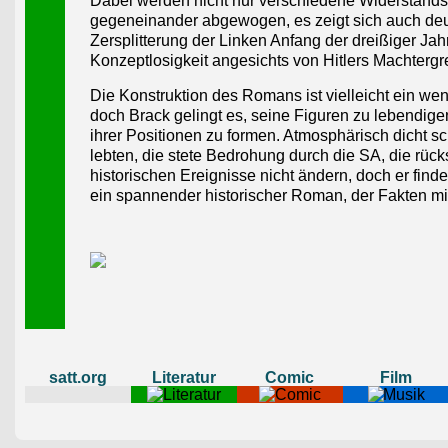
Dabei werden nicht nur verschiedene Widerstands
gegeneinander abgewogen, es zeigt sich auch deut
Zersplitterung der Linken Anfang der dreißiger Jah
Konzeptlosigkeit angesichts von Hitlers Machtergr
Die Konstruktion des Romans ist vielleicht ein wen
doch Brack gelingt es, seine Figuren zu lebendige
ihrer Positionen zu formen. Atmosphärisch dicht s
lebten, die stete Bedrohung durch die SA, die rück
historischen Ereignisse nicht ändern, doch er find
ein spannender historischer Roman, der Fakten mit
satt.org
Literatur
Comic
Film