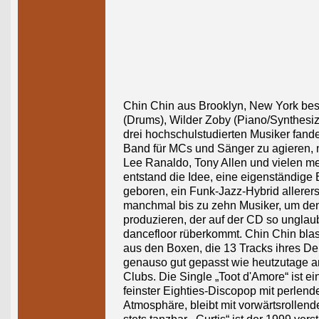
Chin Chin aus Brooklyn, New York bes
(Drums), Wilder Zoby (Piano/Synthesiz
drei hochschulstudierten Musiker fan
Band für MCs und Sänger zu agieren, 
Lee Ranaldo, Tony Allen und vielen meh
entstand die Idee, eine eigenständige
geboren, ein Funk-Jazz-Hybrid allerers
manchmal bis zu zehn Musiker, um de
produzieren, der auf der CD so unglaub
dancefloor rüberkommt. Chin Chin bla
aus den Boxen, die 13 Tracks ihres De
genauso gut gepasst wie heutzutage 
Clubs. Die Single „Toot d'Amore“ ist ei
feinster Eighties-Discopop mit perlend
Atmosphäre, bleibt mit vorwärtsrollen