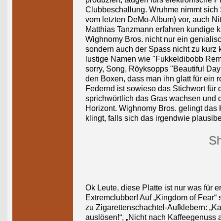
Clubbeschallung. Wruhme nimmt sich 
vom letzten DeMo-Album) vor, auch Nit
Matthias Tanzmann erfahren kundige k
Wighnomy Bros. nicht nur ein genialisc
sondern auch der Spass nicht zu kurz
lustige Namen wie "Fukkeldibobb Remak
sorry, Song, Röyksopps "Beautiful Day 
den Boxen, dass man ihn glatt für ein 
Federnd ist sowieso das Stichwort für 
sprichwörtlich das Gras wachsen und d
Horizont. Wighnomy Bros. gelingt das K
klingt, falls sich das irgendwie plausibe
Sh
Ok Leute, diese Platte ist nur was für
Extremclubber! Auf „Kingdom of Fear“ 
zu Zigarettenschachtel-Aufklebern: „K
auslösen!“, „Nicht nach Kaffeegenuss a