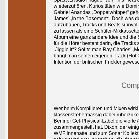
wiederzuhören. Kuriositäten wie Domi
Gabriel Anandas „Doppelwhipper“ gehör
James' „In the Basement“. Doch was de
aufzubauen, Tracks und Beats sinnvoll 
zu lassen als eine Schüler-Mixkassette, 
Album eine ganz andere Idee und die S
für die Hörer besteht darin, die Trac
„Jiggle it“? Sollte man Ray Charles' 
bringt man seinen eigenen Track (Hot 
Intention der britischen Frickler gewese
Comp
Wer beim Kompilieren und Mixen wirkli
klassenstrebermässig dabei rüberzukom
Berliner Get-Physical-Label die viert
zusammengestellt hat. Dixon, der eini
WMF innehatte und zum Sonar Kollektiv