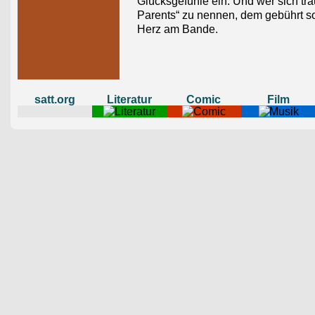
Glücksgefühle ein. Und wer sich tra
Parents“ zu nennen, dem gebührt s
Herz am Bande.
satt.org
Literatur
Comic
Film