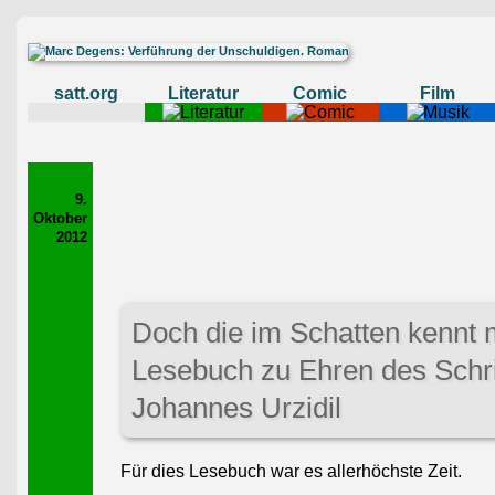
satt.org
Literatur
Comic
Film
9.
Oktober
2012
Doch die im Schatten kennt m
Lesebuch zu Ehren des Schrif
Johannes Urzidil
Für dies Lesebuch war es allerhöchste Zeit.