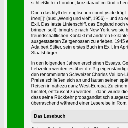
schließlich in London, kurz darauf im ländlichen 
Doch das Idyll der englischen countryside trüg
irren[.]“ (aus: „Wenig und viel“, 1956) – und s
Exil. Das letzte Linienschiff, das England noch
bringen soll), bringt sie nach New York, wo sie 
freundschaftlichen Kontakt mit anderen Exilanten
ausgestatteten Zeitgenossen zu erleben. 1945 e
Adalbert Stifter, sein erstes Buch im Exil. Im 
Staatsbürger.
In den folgenden Jahren erscheinen Essays, G
Lebzeiten werden es über dreißig eigenständige
den renommierten Schweizer Charles Veillon-Lit
Preise schließen sich an und läuten seinen sp
Reisen in nahezu ganz West-Europa. Zu einem 
fürchtet, enttäuscht zu werden – dann würde die
dass seine Rückkehr propagandistisch ausgesch
überraschend während einer Lesereise in Rom.
Das Lesebuch