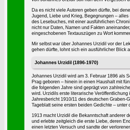
Da es nicht viele Autoren geben dürfte, bei denen
Jugend, Liebe und Krieg, Begegnungen – alles d
des Lesebuches, mit einer ausführlichen Chron
nicht nur Daten, Namen und Fakten aneinander, 
eingeschobenen Textauszügen zu Wort kommen. 
Mir selbst war über Johannes Urzidil vor der L
gehen dürfte, lohnt sich ein ausführlicher Blick a
Johannes Urzidil (1896-1970)
Johannes Urzidil wird am 3. Februar 1896 als 
Prag geboren – hinein in einen Haushalt mit fünf
die folgenden Jahre sind geprägt von zahlreiche
wird. Urzidils erste literarische Veröffentlich
Jahresbericht 1910/11 des deutschen Graben-Gym
Tageblatt seine ersten beiden Gedichte – unt
1913 macht Urzidil die Bekanntschaft anderer d
und erlebte zeitgleich die erste Liebe, deren En
einen letzten Versuch und sandte der verlorene