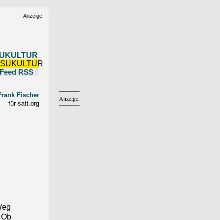
Anzeige:
UKULTUR
RSS
Frank Fischer
Anzeige:
für satt.org
 Weg
. Ob