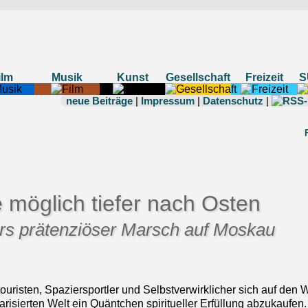
ilm
Musik
Kunst
Gesellschaft
Freizeit
S
neue Beiträge
|
Impressum
|
Datenschutz
|
 möglich tiefer nach Osten
s prätenziöser Marsch auf Moskau
touristen, Spaziersportler und Selbstverwirklicher sich auf den
isierten Welt ein Quäntchen spiritueller Erfüllung abzukaufen