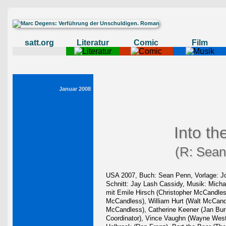
satt.org
Literatur
Comic
Film
Januar 2008
Into th
(R: Sean
USA 2007, Buch: Sean Penn, Vorlage: Jo
Schnitt: Jay Lash Cassidy, Musik: Micha
mit Emile Hirsch (Christopher McCandles
McCandless), William Hurt (Walt McCand
McCandless), Catherine Keener (Jan Burr
Coordinator), Vince Vaughn (Wayne Weste