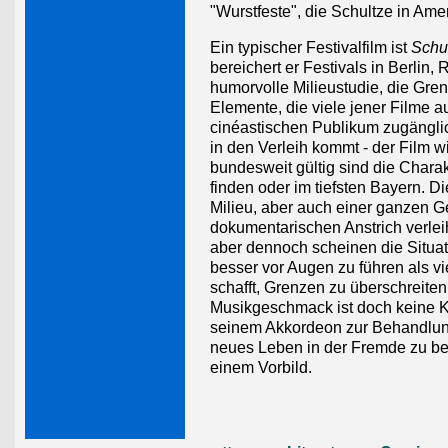
"Wurstfeste", die Schultze in Am
Ein typischer Festivalfilm ist
Schul
bereichert er Festivals in Berlin
humorvolle Milieustudie, die Gre
Elemente, die viele jener Filme 
cinéastischen Publikum zugänglic
in den Verleih kommt - der Film w
bundesweit gültig sind die Chara
finden oder im tiefsten Bayern. Di
Milieu, aber auch einer ganzen Ge
dokumentarischen Anstrich verleih
aber dennoch scheinen die Situat
besser vor Augen zu führen als v
schafft, Grenzen zu überschreiten
Musikgeschmack ist doch keine Kr
seinem Akkordeon zur Behandlung e
neues Leben in der Fremde zu be
einem Vorbild.