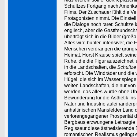
Schultzes Fortgang nach Amerika
Films. Der Zuschauer fühlt die V
Protagonisten nimmt. Die Einste
die Dialoge noch rarer. Schultze i
englisch, aber die Gastfreundsch
überträgt sich in die Bilder (gro
Alles wird bunter, intensiver, di
Menschen verdrängen die grüngr
Heimat. Horst Krause spielt sein
Ruhe, die die Figur auszeichnet,
in die Landschaften, die
Schultze
erforscht. Die Windräder und die
Hügel, die sich im Wasser spiege
weiten Landschaften, die nur von
werden, das alles wurde ohne Übe
Bewunderung für die Ästhetik ins 
Natur und Industrie aufeinanderpr
anhaltinischen Mansfelder Land d
verlorengegangener Prosperität d
Bergbaus erzwungene Lethargie i
Regisseur diese ästhetisierende D
romantischen Realismus gelingt e