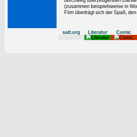
durchweg überzeugenden Darstel
(zusammen beispielsweise in Won
Film überträgt sich der Spaß, den
satt.org
Literatur
Comic