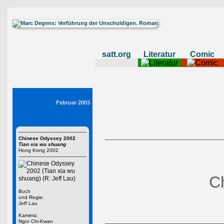
satt.org
Literatur
Comic
Februar 2003
Chinese Odyssey 2002
Tian xia wu shuang
Hong Kong 2002
C
Buch
und Regie:
Jeff Lau
Kamera:
Ngor Chi-Kwan