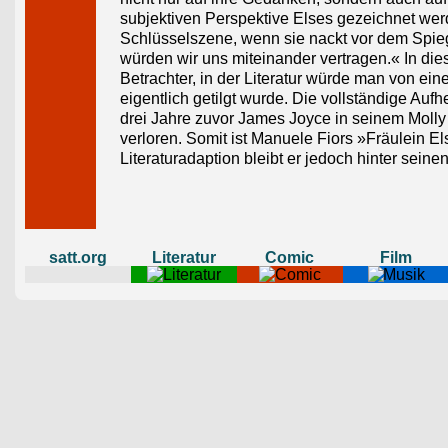
subjektiven Perspektive Elses gezeichnet werd
Schlüsselszene, wenn sie nackt vor dem Spiege
würden wir uns miteinander vertragen.« In di
Betrachter, in der Literatur würde man von e
eigentlich getilgt wurde. Die vollständige Aufh
drei Jahre zuvor James Joyce in seinem Molly
verloren. Somit ist Manuele Fiors »Fräulein E
Literaturadaption bleibt er jedoch hinter seine
satt.org
Literatur
Comic
Film