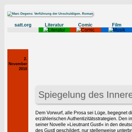
satt.org
Literatur
Comic
Film
2.
November
2010
Spiegelung des Inner
Dem Vorwurf, alle Prosa sei Lüge, begegnet di
erzählerischen Authentizitätsstrategien. Den in
seiner Novelle »Lieutnant Gustl« in den deu
des Gustl geschildert, nur stellenweise unte